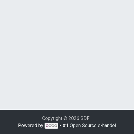
Copyright © 2026 SDF
Powered by
- #1
Open Source e-handel